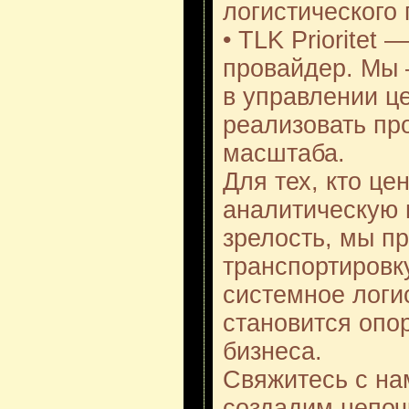
логистического
• TLK Prioritet
провайдер. Мы 
в управлении ц
реализовать пр
масштаба.
Для тех, кто ц
аналитическую 
зрелость, мы п
транспортировк
системное логи
становится опо
бизнеса.
Свяжитесь с на
создадим цепочк