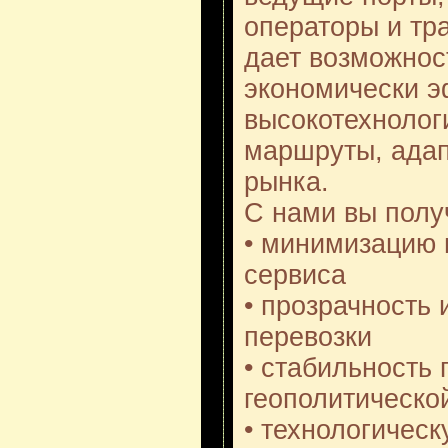
операторы и тр
дает возможнос
экономически 
высокотехнолог
маршруты, адап
рынка.
С нами вы полу
• минимизацию 
сервиса
• прозрачность 
перевозки
• стабильность 
геополитическо
• технологичес