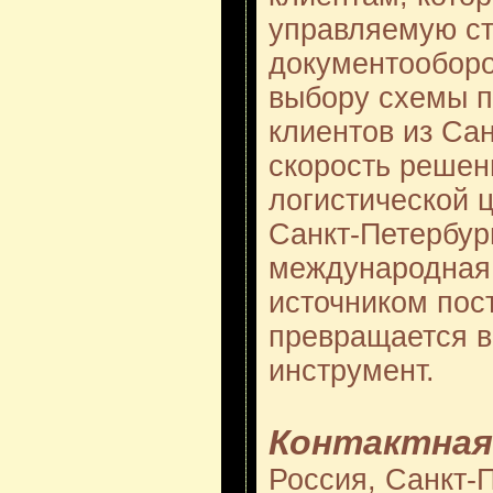
управляемую ст
документооборо
выбору схемы п
клиентов из Са
скорость решен
логистической ц
Санкт-Петербург
международная 
источником пос
превращается в
инструмент.
Контактная
Россия, Санкт-П