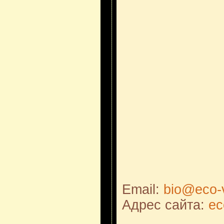
Email:
bio@eco-v
Адрес сайта:
ec