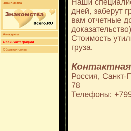
Наши специалис
Знакомства
дней, заберут г
вам отчетные до
доказательство
Анекдоты
Стоимость утили
Обои. Фотографии
груза.
Обратная связь
Контактная
Россия, Санкт-П
78
Телефоны: +79