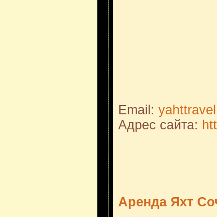
Email:
yahttrave
Адрес сайта:
ht
Аренда Яхт Со