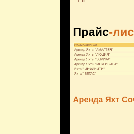
Прайс
-лис
Наименование
Аренда Яхты "АМАЛТЕЯ"
Аренда Яхты "ЛЮЦИЯ"
Аренда Яхты "ЭВРИКА"
Аренда Яхты "МОЯ ИБИЦА"
Яхта " ИНФИНИТИ"
Яхта " ВЕГАС"
Аренда Яхт Со