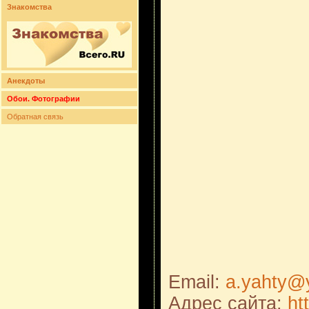
Знакомства
Анекдоты
Обои. Фотографии
Обратная связь
Email:
a.yahty@
Адрес сайта:
ht